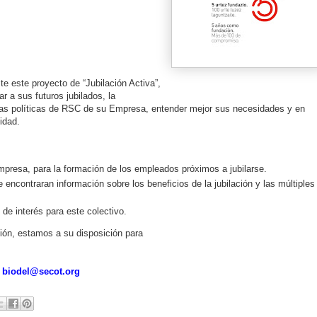
te este proyecto de “Jubilación Activa”,
 a sus futuros jubilados, la
las políticas de RSC de su Empresa, entender mejor sus necesidades y en
idad.
Empresa, para la formación de los empleados próximos a jubilarse.
e encontraran información sobre los beneficios de la jubilación y las múltiples
de interés para este colectivo.
ción, estamos a su disposición para
n
biodel@secot.org