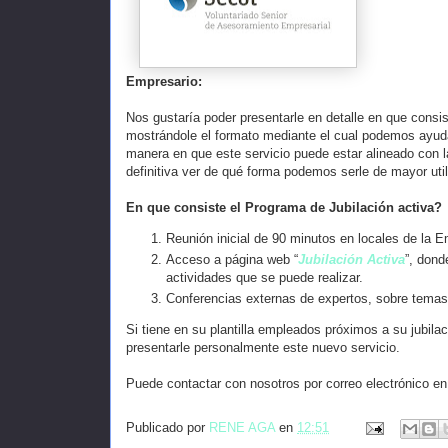
Empresario:
Nos gustaría poder presentarle en detalle en que consis
mostrándole el formato mediante el cual podemos ayudar
manera en que este servicio puede estar alineado con 
definitiva ver de qué forma podemos serle de mayor util
En que consiste el Programa de Jubilación activa?
Reunión inicial de 90 minutos en locales de la 
Acceso a página web “
Jubilación Activa
”, dond
actividades que se puede realizar.
Conferencias externas de expertos, sobre temas 
Si tiene en su plantilla empleados próximos a su jubila
presentarle personalmente este nuevo servicio.
Puede contactar con nosotros por correo electrónico e
Publicado por
RENE AGA
en
12:51