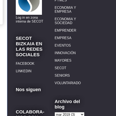
PYMES
ECONOMIA Y
EMPRESA
Log in en zona
ECONOMIA Y
interna de SECOT
SOCIEDAD
EMPRENDER
SECOT
EMPRESA
BIZKAIA EN
EVENTOS
LAS REDES
INNOVACIÓN
SOCIALES
MAYORES
FACEBOOK
SECOT
LINKEDIN
SENIORS
VOLUNTARIADO
Nos siguen
Archivo del
blog
COLABORA-