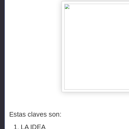
Estas claves son:
LA IDEA