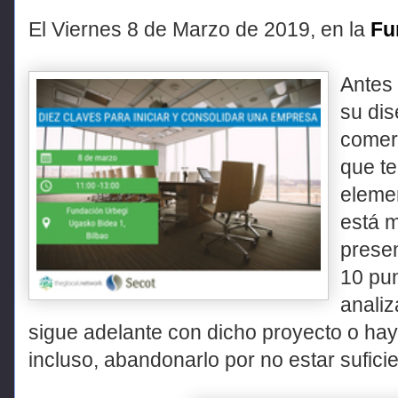
El Viernes 8 de Marzo de 2019, en la
Fu
Antes 
su dis
comerc
que te
elemen
está m
presen
10 pun
analiz
sigue adelante con dicho proyecto o hay
incluso, abandonarlo por no estar sufic