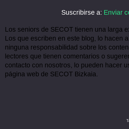
Suscribirse a:
Enviar c
Los seniors de SECOT tienen una larga ex
Los que escriben en este blog, lo hacen a
ninguna responsabilidad sobre los conten
lectores que tienen comentarios o sugeren
contacto con nosotros, lo pueden hacer u
página web de SECOT Bizkaia.
T