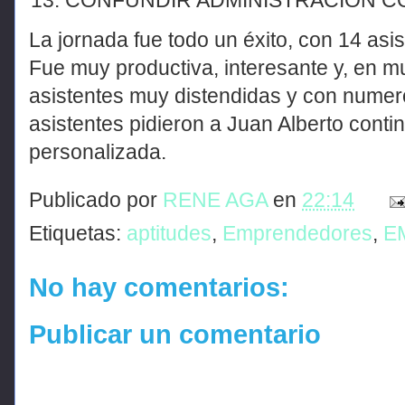
La jornada fue todo un éxito, con 14 asis
Fue muy productiva, interesante y, en mu
asistentes muy distendidas y con numero
asistentes pidieron a Juan Alberto cont
personalizada.
Publicado por
RENE AGA
en
22:14
Etiquetas:
aptitudes
,
Emprendedores
,
E
No hay comentarios:
Publicar un comentario