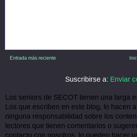
Entrada más reciente
Ini
Suscribirse a:
Enviar c
Los seniors de SECOT tienen una larga ex
Los que escriben en este blog, lo hacen a
ninguna responsabilidad sobre los conten
lectores que tienen comentarios o sugeren
contacto con nosotros, lo pueden hacer u