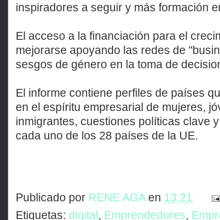
inspiradores a seguir y más formación e
El acceso a la financiación para el crec
mejorarse apoyando las redes de "busin
sesgos de género en la toma de decision
El informe contiene perfiles de países q
en el espíritu empresarial de mujeres, j
inmigrantes, cuestiones políticas clave y
cada uno de los 28 países de la UE.
Publicado por
RENE AGA
en
13:21
Etiquetas:
digital
,
Emprendedores
,
Empr