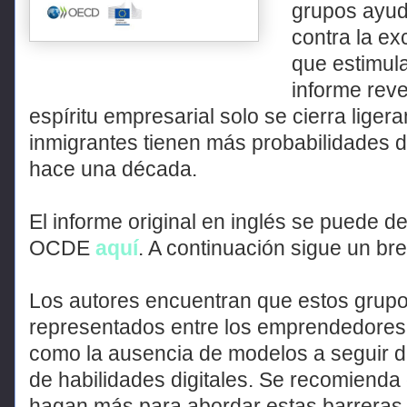
grupos ayud
contra la ex
que estimula
informe reve
espíritu empresarial solo se cierra liger
inmigrantes tienen más probabilidades d
hace una década.
El informe original en inglés se puede d
OCDE
aquí
. A continuación sigue un br
Los autores encuentran que estos grupos
representados entre los emprendedores d
como la ausencia de modelos a seguir del
de habilidades digitales. Se recomienda 
hagan más para abordar estas barreras es