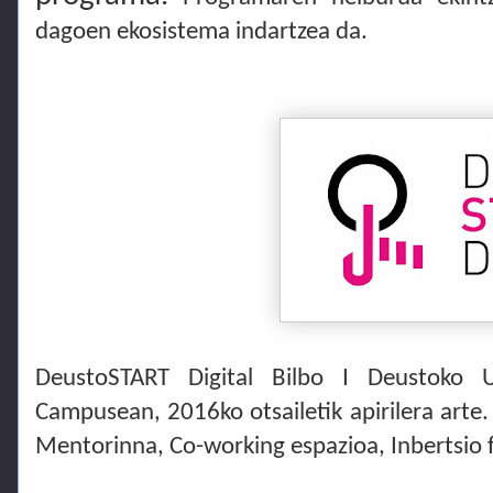
dagoen ekosistema indartzea da.
DeustoSTART Digital Bilbo I Deustoko U
Campusean, 2016ko otsailetik apirilera arte
Mentorinna, Co-working espazioa, Inbertsio f