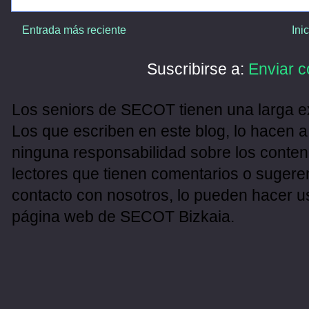
Entrada más reciente
Ini
Suscribirse a:
Enviar c
Los seniors de SECOT tienen una larga ex
Los que escriben en este blog, lo hacen a
ninguna responsabilidad sobre los conten
lectores que tienen comentarios o sugeren
contacto con nosotros, lo pueden hacer u
página web de SECOT Bizkaia.