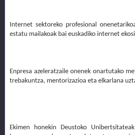
Internet sektoreko profesional onenetarik
estatu mailakoak bai euskadiko internet ekos
Enpresa azeleratzaile onenek onartutako me
trebakuntza, mentorizazioa eta elkarlana uzt
Ekimen honekin Deustoko Unibertsitateak 