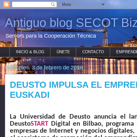
Antiguo blog SECOT Biz
Seniors para la Cooperación Técnica
INICIO & BLOG
ÚNETE
CONTACTO
EMPREND
miércoles, 3 de febrero de 2016
DEUSTO IMPULSA EL EMPREN
EUSKADI
La Universidad de Deusto anuncia el la
Deusto
START
Digital en Bilbao, programa
empresas de Internet y negocios digitales, 