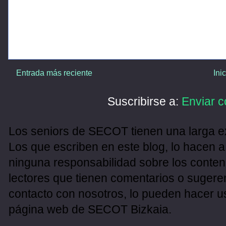
Entrada más reciente
Ini
Suscribirse a:
Enviar c
Los seniors de SECOT tienen una larga ex
Los que escriben en este blog, lo hacen a
ninguna responsabilidad sobre los conten
lectores que tienen comentarios o sugeren
contacto con nosotros, lo pueden hacer u
página web de SECOT Bizkaia.