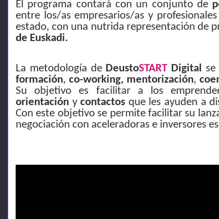
El programa contará con un conjunto de
p
entre los/as empresarios/as y profesionales
estado, con una nutrida representación de p
de Euskadi.
La metodología de
Deusto
START
Digital
se 
formación
,
co-working, mentorización
,
coe
Su objetivo es facilitar a los emprend
orientación
y
contactos
que les ayuden a di
Con este objetivo se permite facilitar su lan
negociación con aceleradoras e inversores es