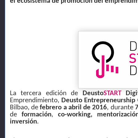
el ecosistema de promoción del emprendimi
La tercera edición de
Deusto
START
Digi
Emprendimiento,
Deusto Entrepreneurship 
Bilbao, de
febrero a abril de 2016
, durante
7
de
formación
,
co-working, mentorizació
inversión
.