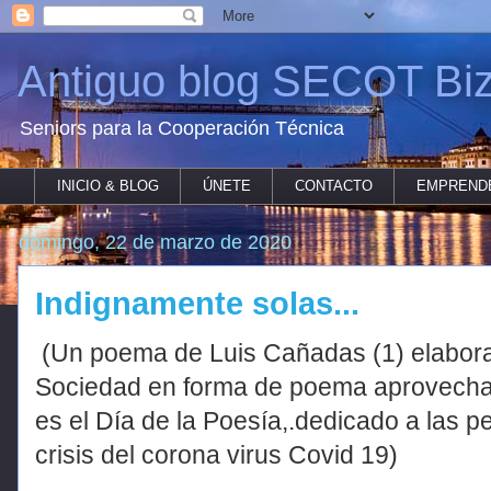
Antiguo blog SECOT Biz
Seniors para la Cooperación Técnica
INICIO & BLOG
ÚNETE
CONTACTO
EMPREND
domingo, 22 de marzo de 2020
Indignamente solas...
(Un poema de Luis Cañadas (1) elabora
Sociedad en forma de poema aprovecha
es el Día de la Poesía,.dedicado a las 
crisis del corona virus Covid 19)