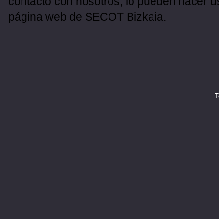
contacto con nosotros, lo pueden hacer u
página web de SECOT Bizkaia.
T