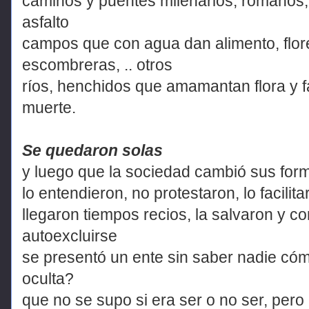
caminos y puentes milenarios, romanos, m
asfalto
campos que con agua dan alimento, flore
escombreras, .. otros
ríos, henchidos que amamantan flora y f
muerte.
Se quedaron solas
y luego que la sociedad cambió sus form
lo entendieron, no protestaron, lo facilita
llegaron tiempos recios, la salvaron y c
autoexcluirse
se presentó un ente sin saber nadie cóm
oculta?
que no se supo si era ser o no ser, pero