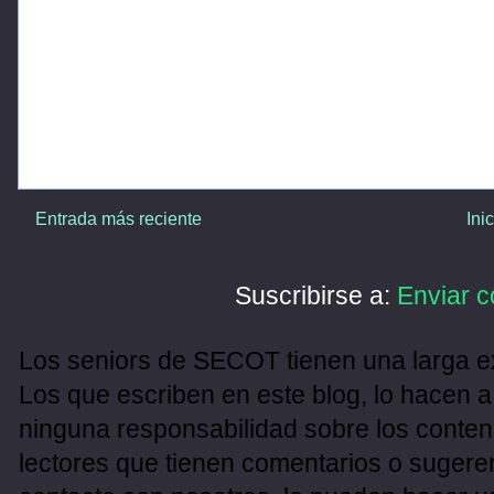
Entrada más reciente
Ini
Suscribirse a:
Enviar c
Los seniors de SECOT tienen una larga ex
Los que escriben en este blog, lo hacen a
ninguna responsabilidad sobre los conten
lectores que tienen comentarios o sugeren