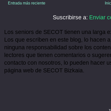
Entrada más reciente
Ini
Suscribirse a:
Enviar c
Los seniors de SECOT tienen una larga ex
Los que escriben en este blog, lo hacen a
ninguna responsabilidad sobre los conten
lectores que tienen comentarios o sugeren
contacto con nosotros, lo pueden hacer u
página web de SECOT Bizkaia.
T