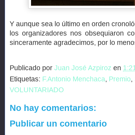
Y aunque sea lo último en orden cronol
los organizadores nos obsequiaron co
sinceramente agradecimos, por lo meno
Publicado por
Juan José Azpiroz
en
1:2
Etiquetas:
F.Antonio Menchaca
,
Premio
,
VOLUNTARIADO
No hay comentarios:
Publicar un comentario