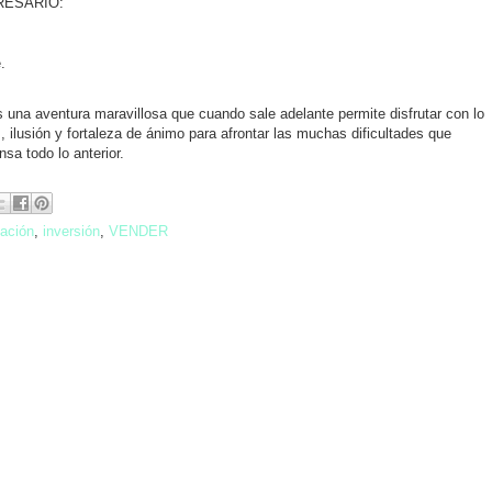
RESARIO:
.
na aventura maravillosa que cuando sale adelante permite disfrutar con lo
 ilusión y fortaleza de ánimo para afrontar las muchas dificultades que
a todo lo anterior.
iación
,
inversión
,
VENDER