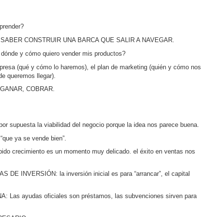
prender?
 SABER CONSTRUIR UNA BARCA QUE SALIR A NAVEGAR.
ónde y cómo quiero vender mis productos?
a (qué y cómo lo haremos), el plan de marketing (quién y cómo nos
nde queremos llegar).
 GANAR, COBRAR.
uesta la viabilidad del negocio porque la idea nos parece buena.
ue ya se vende bien”.
crecimiento es un momento muy delicado. el éxito en ventas nos
VERSIÓN: la inversión inicial es para “arrancar”, el capital
 ayudas oficiales son préstamos, las subvenciones sirven para