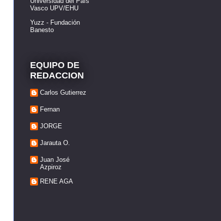
Universidad del País
Vasco UPV/EHU
Yuzz - Fundación
Banesto
EQUIPO DE
REDACCION
Carlos Gutierrez
Fernan
JORGE
Jarauta O.
Juan José
Azpiroz
RENE AGA