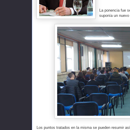
La ponencia fue s
suponía un nuevo 
Los puntos tratados en la misma se pueden resumir así