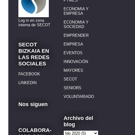
PYMES
ECONOMIA Y
EMPRESA
Log in en zona
ECONOMIA Y
interna de SECOT
SOCIEDAD
EMPRENDER
SECOT
EMPRESA
BIZKAIA EN
EVENTOS
LAS REDES
INNOVACIÓN
SOCIALES
MAYORES
FACEBOOK
SECOT
LINKEDIN
SENIORS
VOLUNTARIADO
Nos siguen
Archivo del
blog
COLABORA-