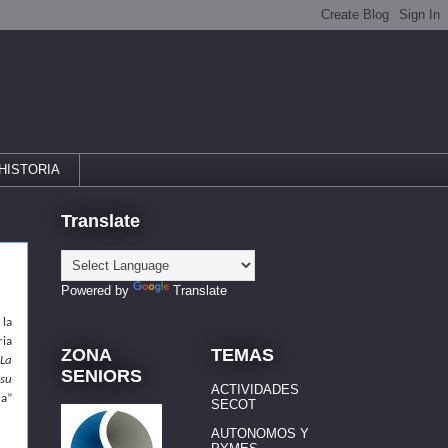
HISTORIA
Translate
Powered by
Translate
 la
ia
ZONA
TEMAS
“La
SENIORS
 su
ACTIVIDADES
ca”
SECOT
AUTONOMOS Y