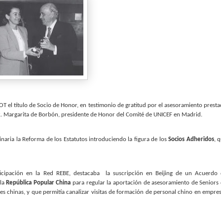
 el título de Socio de Honor, en testimonio de gratitud por el asesoramiento prest
A.R. Margarita de Borbón, presidente de Honor del Comité de UNICEF en Madrid.
naria la Reforma de los Estatutos introduciendo la figura de los
Socios Adheridos
, 
ticipación en la Red REBE, destacaba
la suscripción en Beijing de un Acuerdo
 la
República Popular China
para regular la aportación de asesoramiento de Seniors
s chinas, y que permitía canalizar visitas de formación de personal chino en empre