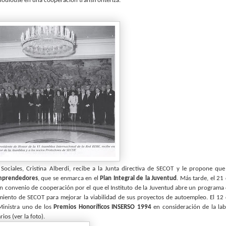
Toulouse en una cooperación transfronteriza.
ociales, Cristina Alberdi, recibe a la Junta directiva de SECOT y le propone que
Emprendedores
, que se enmarca en el
Plan Integral de la Juventud
. Más tarde, el 21
un convenio de cooperación por el que el Instituto de la Juventud abre un programa
miento de SECOT para mejorar la viabilidad de sus proyectos de autoempleo. El 12
Ministra uno de los
Premios Honoríficos INSERSO 1994
en consideración de la la
os (ver la foto).