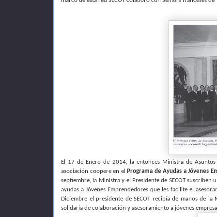
marco de esta red SECOT colaboró con Seniors franceses de 
El 17 de Enero de 2014, la entonces Ministra de Asuntos S
asociación coopere en el
Programa de Ayudas a Jóvenes 
septiembre, la Ministra y el Presidente de SECOT suscriben 
ayudas a Jóvenes Emprendedores que les facilite el asesora
Diciembre el presidente de SECOT recibía de manos de la 
solidaria de colaboración y asesoramiento a jóvenes empresari