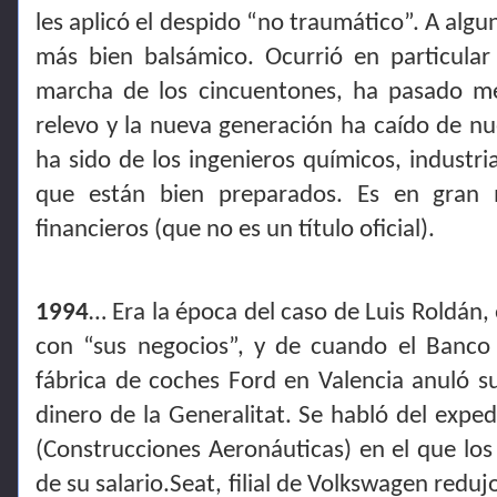
les aplicó el despido “no traumático”. A algun
más bien balsámico. Ocurrió en particula
marcha de los cincuentones, ha pasado m
relevo y la nueva generación ha caído de nu
ha sido de los ingenieros químicos, industri
que están bien preparados. Es en gran 
financieros (que no es un título oficial).
1994
… Era la época del caso de Luis Roldán, e
con “sus negocios”, y de cuando el Banco
fábrica de coches Ford en Valencia anuló s
dinero de la Generalitat. Se habló del expe
(Construcciones Aeronáuticas) en el que lo
de su salario.Seat, filial de Volkswagen redu