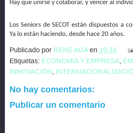
Hay que unirse y colaborar, y vencer al indiv
Los Seniors de SECOT están dispuestos a col
Ya lo están haciendo, desde hace 20 años.
Publicado por
RENE AGA
en
19:33
Etiquetas:
ECONOMIA Y EMPRESA
,
EM
INNOVACIÓN
,
INTERNACIONALIZACI
No hay comentarios:
Publicar un comentario