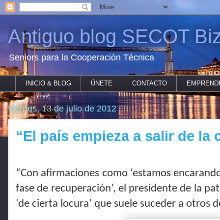
Antiguo blog SECOT Biz
Seniors para la Cooperación Técnica
INICIO & BLOG
ÚNETE
CONTACTO
EMPREND
viernes, 13 de julio de 2012
“El país empieza a salir de la c
“Con afirmaciones como ‘estamos encarando e
fase de recuperación’, el presidente de la pa
‘de cierta locura’ que suele suceder a otros