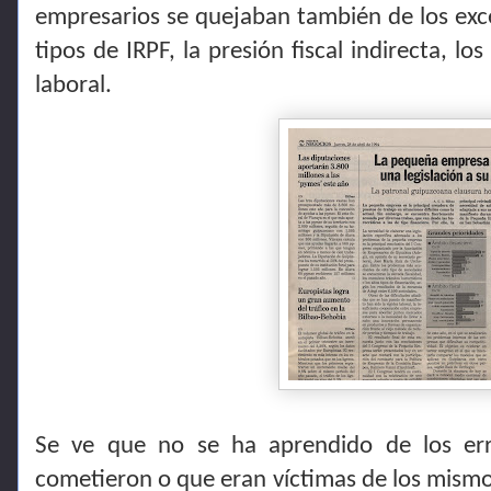
empresarios se quejaban también de los exces
tipos de IRPF, la presión fiscal indirecta, lo
laboral.
Se ve que no se ha aprendido de los err
cometieron o que eran víctimas de los mismos