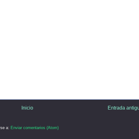
Inicio
Entrada antig
rse a:
Enviar comentarios (Atom)