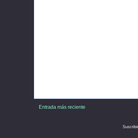
Entrada más reciente
Suscribi