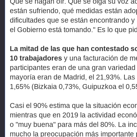
Que se hagan oír. Que se oiga su voz ac
están sufriendo, qué medidas están adop
dificultades que se están encontrando y
el Gobierno está tomando." Es lo que p
La mitad de las que han contestado 
10 trabajadores
y una facturación de m
participantes eran de una gran variedad 
mayoría eran de Madrid, el 21,93%. La
1,65% (Bizkaia 0,73%, Guipuzkoa el 0,5
Casi el 90% estima que la situación ec
mientras que en 2019 la actividad econó
o "muy buena" para más del 80%. La in
mucho la preocupación más importante 