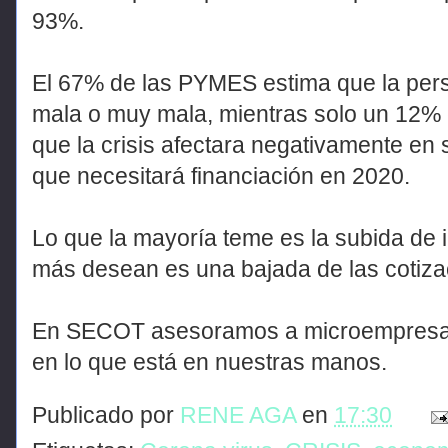
93%.
El 67% de las PYMES estima que la persp
mala o muy mala, mientras solo un 12% 
que la crisis afectara negativamente en 
que necesitará financiación en 2020.
Lo que la mayoría teme es la subida de 
más desean es una bajada de las cotizac
En SECOT asesoramos a microempresas q
en lo que está en nuestras manos.
Publicado por
RENE AGA
en
17:30