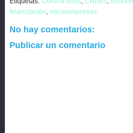
Etiquetas:
Corona virus
,
CRISIS
,
econo
financiación
,
microempresas
No hay comentarios:
Publicar un comentario