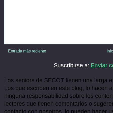
Entrada más reciente
Ini
Suscribirse a:
Enviar c
Los seniors de SECOT tienen una larga ex
Los que escriben en este blog, lo hacen a
ninguna responsabilidad sobre los conten
lectores que tienen comentarios o sugeren
contacto con nosotros, lo pueden hacer u