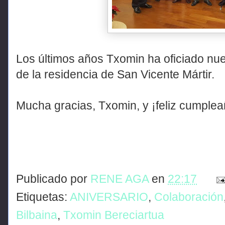
Los últimos años Txomin ha oficiado nu
de la residencia de San Vicente Mártir.
Mucha gracias, Txomin, y ¡feliz cumplea
Publicado por
RENE AGA
en
22:17
Etiquetas:
ANIVERSARIO
,
Colaboración
Bilbaina
,
Txomin Bereciartua