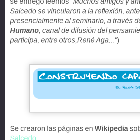
se entregó leemos "
Muchos amigos y ant
Salcedo se vincularon a la reflexión, ante 
presencialmente al seminario, a través d
Humano
, canal de difusión del pensami
participa, entre otros,René Aga..."
)
Se crearon las páginas en
Wikipedia
so
Salcedo
.