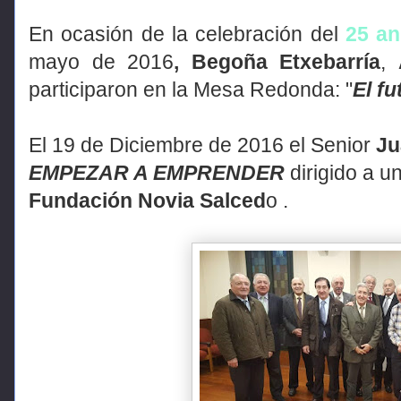
En ocasión de la celebración del
25 an
mayo de 2016
, Begoña Etxebarría
,
participaron en la
Mesa Redonda: "
El fu
El 19 de Diciembre de 2016 el Senior
Ju
EMPEZAR A EMPRENDER
dirigido a u
Fundación Novia Salced
o .