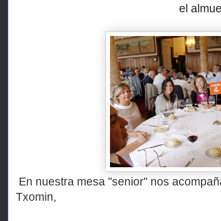
el
almue
En nuestra mesa "senior" nos acompaña
Txomin,