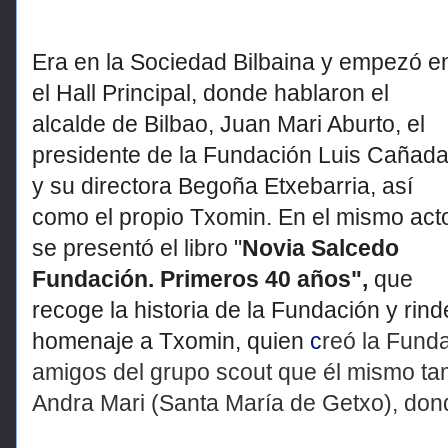
Era en la Sociedad Bilbaina y empezó e
el Hall Principal, donde hablaron el
alcalde de Bilbao, Juan Mari Aburto, el
presidente de la Fundación Luis Cañada
y su directora Begoña Etxebarria, así
como el propio Txomin. En el mismo act
se presentó el libro "
Novia Salcedo
Fundación. Primeros 40 años",
que
recoge la historia de la Fundación y rind
homenaje a Txomin, quien
c
reó la
Funda
amigos del grupo scout que él mismo t
Andra Mari (Santa María de Getxo), do