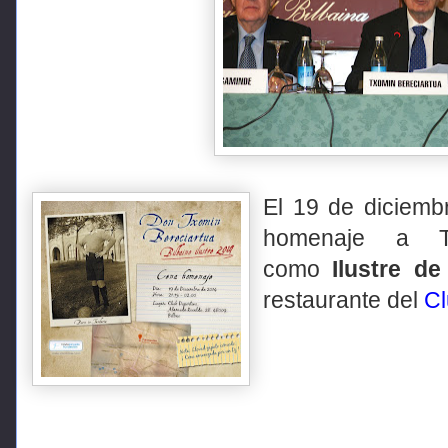
El 19 de diciem
homenaje a T
como
Ilustre de
restaurante del
Cl