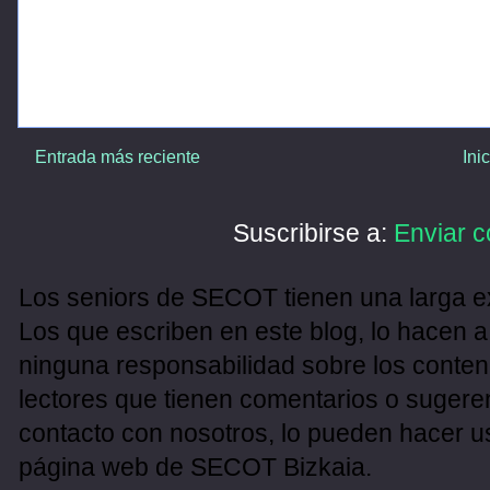
Entrada más reciente
Ini
Suscribirse a:
Enviar c
Los seniors de SECOT tienen una larga ex
Los que escriben en este blog, lo hacen a
ninguna responsabilidad sobre los conten
lectores que tienen comentarios o sugeren
contacto con nosotros, lo pueden hacer u
página web de SECOT Bizkaia.