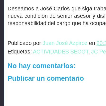
Deseamos a José Carlos que siga traba
nueva condición de senior asesor y disf
responsabilidad del cargo que ha ocupad
Publicado por
Juan José Azpiroz
en
20:
Etiquetas:
ACTIVIDADES SECOT
,
JC Pe
No hay comentarios:
Publicar un comentario