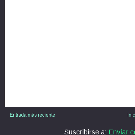
Entrada más reciente
Ini
Suscribirse a:
Enviar c