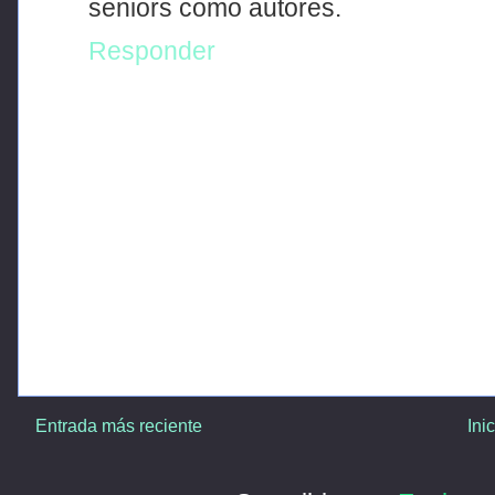
seniors como autores.
Responder
Entrada más reciente
Ini