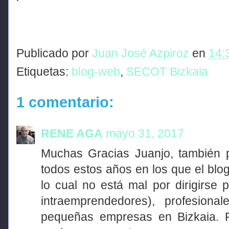
Publicado por
Juan José Azpiroz
en
14:
Etiquetas:
blog-web
,
SECOT Bizkaia
1 comentario:
RENE AGA
mayo 31, 2017
Muchas Gracias Juanjo, también p
todos estos años en los que el blog
lo cual no está mal por dirigirse
intraemprendedores), profesiona
pequeñas empresas en Bizkaia. 