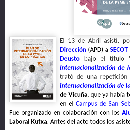
El 13 de Abril asistí, p
Dirección
(APD) a
SECOT 
Deusto
bajo el título 
Internacionalización de 
trató de una repetición
internacionalización de l
de Vicuña
, que ya había 
en el
Campus de San Seb
Fue organizado en colaboración con los
Al
Laboral Kutxa
. Antes del acto todos los asis