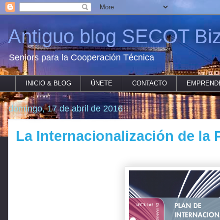
Antiguo blog SECOT Biz
Seniors para la Cooperación Técnica
INICIO & BLOG
ÚNETE
CONTACTO
EMPREND
domingo, 17 de abril de 2016
La Internacionalización de la 