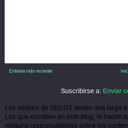
Entrada más reciente
Ini
Suscribirse a:
Enviar c
Los seniors de SECOT tienen una larga ex
Los que escriben en este blog, lo hacen a
ninguna responsabilidad sobre los conten