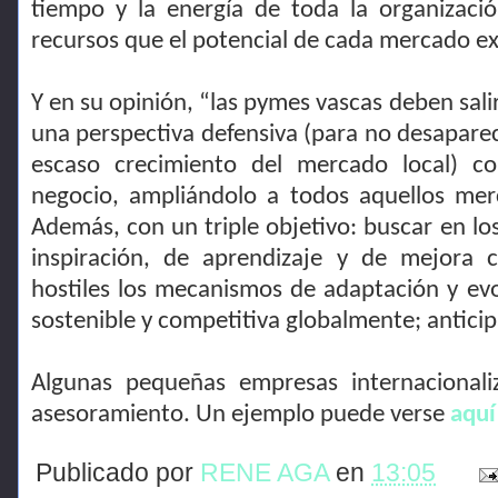
tiempo y la energía de toda la organizaci
recursos que el potencial de cada mercado ex
Y en su opinión, “las pymes vascas deben sali
una perspectiva defensiva (para no desapare
escaso crecimiento del mercado local) co
negocio, ampliándolo a todos aquellos mer
Además, con un triple objetivo: buscar en lo
inspiración, de aprendizaje y de mejora 
hostiles los mecanismos de adaptación y ev
sostenible y competitiva globalmente; anticipa
Algunas pequeñas empresas internacional
asesoramiento. Un ejemplo puede verse
aquí
Publicado por
RENE AGA
en
13:05