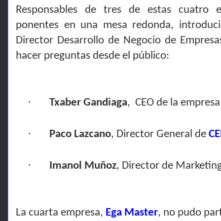
Responsables de tres de estas cuatro 
ponentes en una mesa redonda, introdu
Director Desarrollo de Negocio de Empres
hacer preguntas desde el público:
·
Txaber Gandiaga
, CEO de la empres
·
Paco Lazcano
, Director General de
C
·
Imanol Muñoz
, Director de Marketin
La cuarta empresa,
Ega Master
, no pudo part