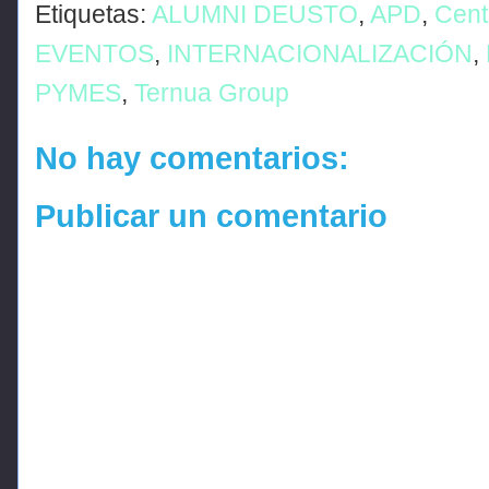
Etiquetas:
ALUMNI DEUSTO
,
APD
,
Cent
EVENTOS
,
INTERNACIONALIZACIÓN
,
PYMES
,
Ternua Group
No hay comentarios:
Publicar un comentario