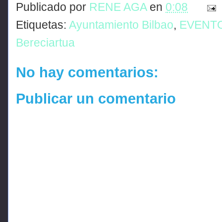
Publicado por
RENE AGA
en
0:08
Etiquetas:
Ayuntamiento Bilbao
,
EVENT
Bereciartua
No hay comentarios:
Publicar un comentario