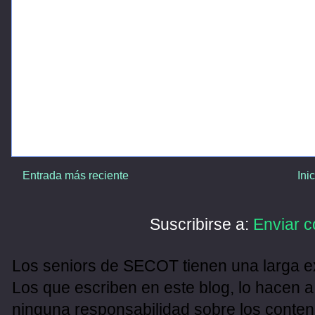
Entrada más reciente
Ini
Suscribirse a:
Enviar c
Los seniors de SECOT tienen una larga ex
Los que escriben en este blog, lo hacen a
ninguna responsabilidad sobre los conten