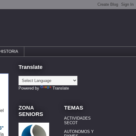
HISTORIA
Translate
Powered by
Translate
ZONA
TEMAS
el
SENIORS
ACTIVIDADES
SECOT
6"
AUTONOMOS Y
la