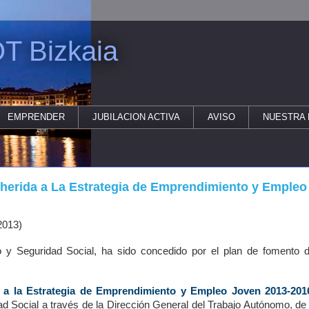
T Bizkaia
EMPRENDER
JUBILACION ACTIVA
AVISO
NUESTRA 
dherida a La Estrategia de Emprendimiento y Empleo
2013)
jo y Seguridad Social, ha sido concedido por el plan de fomento d
 a la Estrategia de Emprendimiento y Empleo Joven 2013-201
ad Social a través de la Dirección General del Trabajo Autónomo, de 