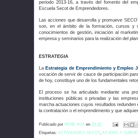
periodo 2013-16, a través del fomento del em
Escuela Secot de Emprendedores.
Las acciones que desarrolla y promueve SECOT 
son, en el ámbito de la formación, cursos y s
conocimientos de gestión, iniciación al marketin
empresa y seminarios para la realización del pla
ESTRATEGIA
La
Estrategia de Emprendimiento y Empleo 
vocación de servir de cauce de participación para
de hoy, constituye uno de los fundamentales retos
El proceso se ha articulado mediante una pro
instituciones públicas o privadas y las empre
marcha actuaciones cuyos resultados redunden en 
la contratación o el emprendimiento y que adqui
Publicado por
RENE AGA
en
20:32
Etiquetas:
ACTIVIDADES SECOT
,
AYUDAS Y SUBVE