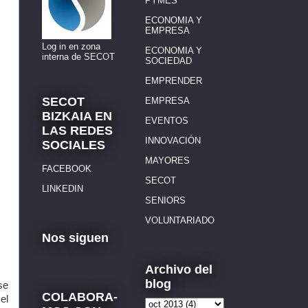
PYMES
ECONOMIA Y
EMPRESA
Log in en zona
ECONOMIA Y
interna de SECOT
SOCIEDAD
EMPRENDER
SECOT
EMPRESA
BIZKAIA EN
EVENTOS
LAS REDES
INNOVACIÓN
SOCIALES
MAYORES
FACEBOOK
SECOT
LINKEDIN
SENIORS
VOLUNTARIADO
Nos siguen
Archivo del
blog
se
COLABORA-
el