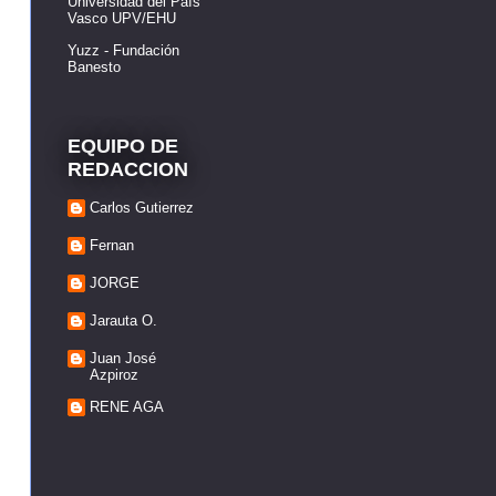
Universidad del País
Vasco UPV/EHU
Yuzz - Fundación
Banesto
EQUIPO DE
REDACCION
Carlos Gutierrez
Fernan
JORGE
Jarauta O.
Juan José
Azpiroz
RENE AGA