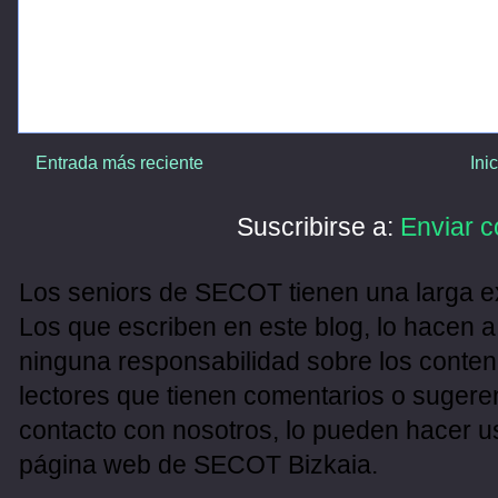
Entrada más reciente
Ini
Suscribirse a:
Enviar c
Los seniors de SECOT tienen una larga ex
Los que escriben en este blog, lo hacen a
ninguna responsabilidad sobre los conten
lectores que tienen comentarios o sugeren
contacto con nosotros, lo pueden hacer u
página web de SECOT Bizkaia.