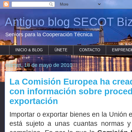
Antiguo blog SECOT Biz
Seniors para la Cooperación Técnica
INICIO & BLOG
ÚNETE
CONTACTO
EMPREND
martes, 18 de mayo de 2010
La Comisión Europea ha cread
con información sobre proced
exportación
Importar o exportar bienes en la Unión 
está sujeto a unas cuantas normas y