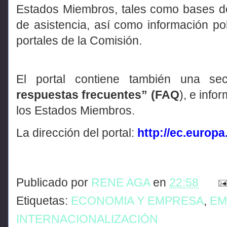
Estados Miembros, tales como bases de
de asistencia, así como información pol
portales de la Comisión.
El portal contiene también una s
respuestas frecuentes” (FAQ
), e info
los Estados Miembros.
La dirección del portal:
http://ec.europa
Publicado por
RENE AGA
en
22:58
Etiquetas:
ECONOMIA Y EMPRESA
,
EM
INTERNACIONALIZACIÓN