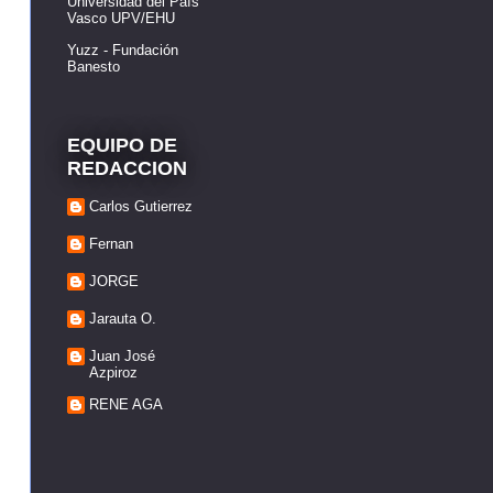
Universidad del País
Vasco UPV/EHU
Yuzz - Fundación
Banesto
EQUIPO DE
REDACCION
Carlos Gutierrez
Fernan
JORGE
Jarauta O.
Juan José
Azpiroz
RENE AGA