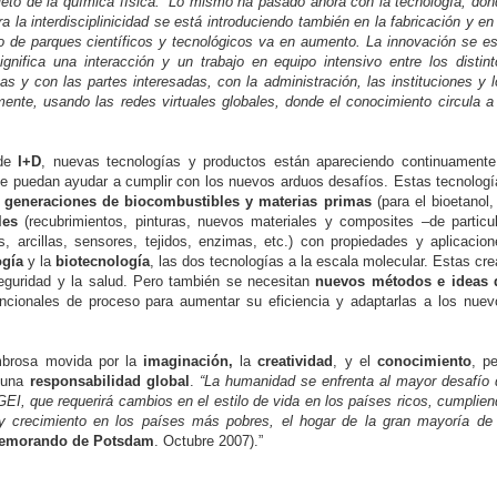
eto de la química física.” Lo mismo ha pasado ahora con la tecnología, don
a la interdisciplinicidad se está introduciendo también en la fabricación y en
ero de parques científicos y tecnológicos va en aumento. La innovación se e
gnifica una interacción y un trabajo en equipo intensivo entre los distint
 y con las partes interesadas, con la administración, las instituciones y l
nte, usando las redes virtuales globales, donde el conocimiento circula a 
 de
I+D
, nuevas tecnologías y productos están apareciendo continuamente
ue puedan ayudar a cumplir con los nuevos arduos desafíos. Estas tecnologí
 generaciones de
biocombustibles y materias primas
(para el bioetanol,
les
(recubrimientos, pinturas, nuevos materiales y composites –de particul
es, arcillas, sensores, tejidos, enzimas, etc.) con propiedades y aplicacio
ogía
y la
biotecnología
, las dos tecnologías a la escala molecular. Estas cr
eguridad y la salud. Pero también se necesitan
nuevos métodos e ideas 
ncionales de proceso para aumentar su eficiencia y adaptarlas a los nuev
mbrosa movida por la
imaginación,
la
creatividad
, y el
conocimiento
, p
 una
responsabilidad global
.
“La humanidad se enfrenta al mayor desafío 
EI, que requerirá cambios en el estilo de vida en los países ricos, cumplie
y crecimiento en los países más pobres, el hogar de la gran mayoría de 
emorando de Potsdam
. Octubre 2007).”