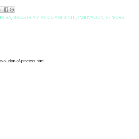
PRESA
,
INDUSTRIA Y MEDIO AMBIENTE
,
INNOVACIÓN
,
SENIORS
evolution-of-process.html